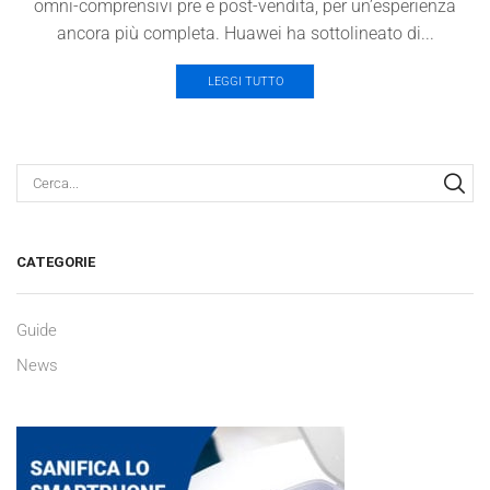
omni-comprensivi pre e post-vendita, per un’esperienza
ancora più completa. Huawei ha sottolineato di...
LEGGI TUTTO
CE
CATEGORIE
Guide
News