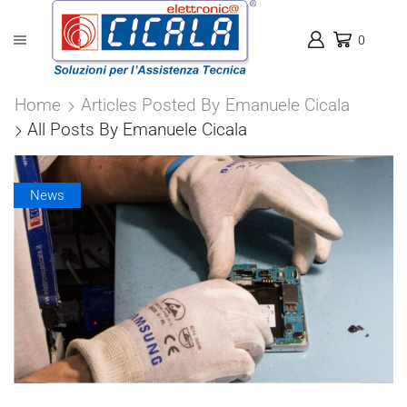
0
Home
Articles Posted By
Emanuele Cicala
All Posts By Emanuele Cicala
News