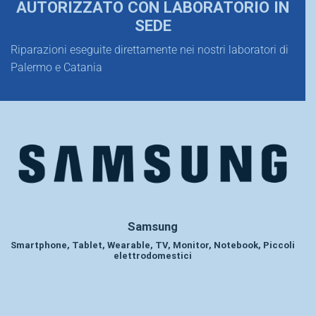
AUTORIZZATO CON LABORATORIO IN
SEDE
Riparazioni eseguite direttamente nei nostri laboratori di
Palermo e Catania
Samsung
Smartphone, Tablet, Wearable, TV, Monitor, Notebook, Piccoli
elettrodomestici