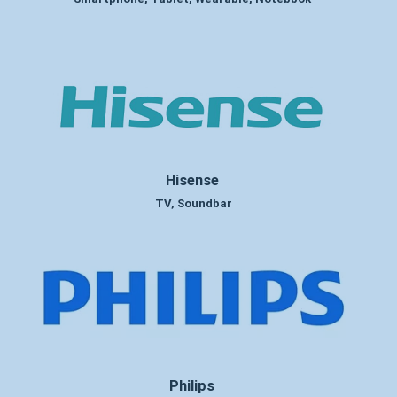
Hisense
TV, Soundbar
Philips