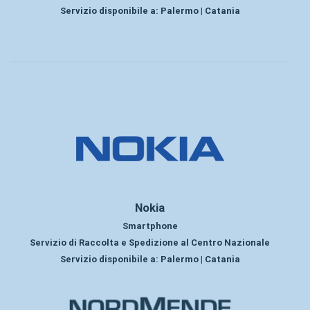
Servizio disponibile a:
Palermo | Catania
Nokia
Smartphone
Servizio di Raccolta e Spedizione al Centro Nazionale
Servizio disponibile a:
Palermo | Catania