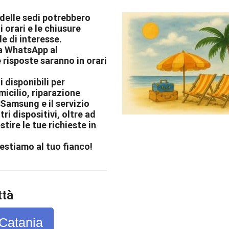
 delle sedi potrebbero
i orari e le chiusure
e di interesse.
ia WhatsApp al
 risposte saranno in orari
i disponibili per
icilio, riparazione
Samsung e il servizio
tri dispositivi, oltre ad
stire le tue richieste in
estiamo al tuo fianco!
ttà
Catania