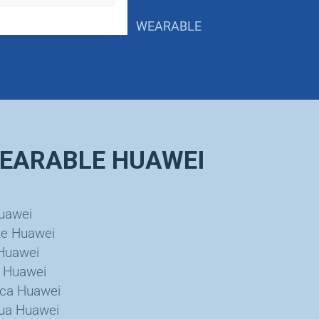
TWATCH
WEARABLE
 WEARABLE HUAWEI
uawei
te Huawei
 Huawei
o Huawei
ica Huawei
ua Huawei