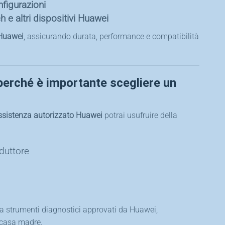
nfigurazioni
 e altri dispositivi Huawei
 Huawei
, assicurando durata, performance e compatibilità
erché è importante scegliere un
ssistenza autorizzato Huawei
potrai usufruire della
oduttore
izza strumenti diagnostici approvati da Huawei,
 casa madre.