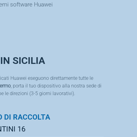
lemi software Huawei
N SICILIA
ificati Huawei eseguono direttamente tutte le
lermo
, porta il tuo dispositivo alla nostra sede di
le direzioni (3-5 giorni lavorativi).
 DI RACCOLTA
TINI 16