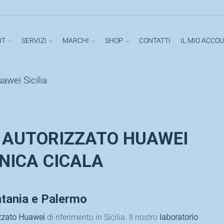
UT
SERVIZI
MARCHI
SHOP
CONTATTI
IL MIO ACCO
awei Sicilia
 AUTORIZZATO HUAWEI
ONICA CICALA
atania e Palermo
izzato Huawei
di riferimento in Sicilia. Il nostro
laboratorio