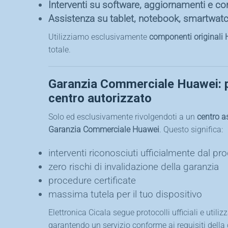
Interventi su software, aggiornamenti e co
Assistenza su tablet, notebook, smartwatch
Utilizziamo esclusivamente
componenti originali
totale.
Garanzia Commerciale Huawei: p
centro autorizzato
Solo ed esclusivamente rivolgendoti a un
centro a
Garanzia Commerciale Huawei
. Questo significa:
interventi riconosciuti ufficialmente dal pr
zero rischi di invalidazione della garanzia
procedure certificate
massima tutela per il tuo dispositivo
Elettronica Cicala segue protocolli ufficiali e util
garantendo un servizio conforme ai requisiti della