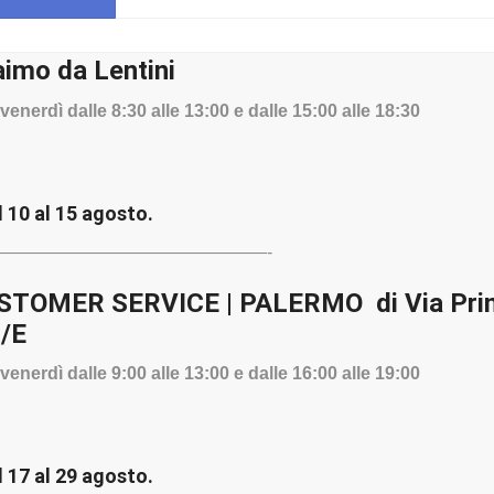
aimo da Lentini
Centri Assistenza Autorizzati
Elettronica Cicala
venerdì dalle 8:30 alle 13:00 e dalle 15:00 alle 18:30
l 10 al 15 agosto.
———————————————-
OMER SERVICE | PALERMO di Via Princ
RIAMO I TUOI DISPOSITIVI HU
2/E
venerdì dalle 9:00 alle 13:00 e dalle 16:00 alle 19:00
l 17 al 29 agosto.