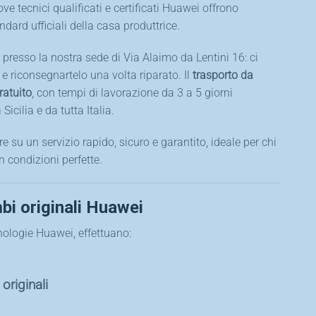
e tecnici qualificati e certificati Huawei offrono
ndard ufficiali della casa produttrice.
vo presso la nostra sede di Via Alaimo da Lentini 16: ci
 e riconsegnartelo una volta riparato. Il
trasporto da
ratuito
, con tempi di lavorazione da 3 a 5 giorni
Sicilia e da tutta Italia.
re su un servizio rapido, sicuro e garantito, ideale per chi
 condizioni perfette.
bi originali Huawei
cnologie Huawei, effettuano:
originali