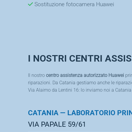
Sostituzione fotocamera Huawei
I NOSTRI CENTRI ASSI
Il nostro
centro assistenza autorizzato Huawei
pri
riparazioni. Da Catania gestiamo anche le riparazioni
Via Alaimo da Lentini 16: lo inviamo noi a Catania e
CATANIA — LABORATORIO PRI
VIA PAPALE 59/61