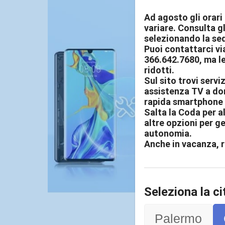
Ad agosto gli orari
variare. Consulta gl
selezionando la sed
Puoi contattarci v
366.642.7680, ma le
ridotti.
Sul sito trovi serviz
assistenza TV a dom
rapida smartphone 
Salta la Coda per al
altre opzioni per ge
autonomia.
Anche in vacanza, r
Seleziona la ci
Palermo