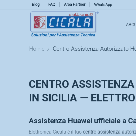
Blog
FAQ
Area Partner
WhatsApp
ABO
Home
Centro Assistenza Autorizzato Hu
CENTRO ASSISTENZA
IN SICILIA — ELETTR
Assistenza Huawei ufficiale a C
Elettronica Cicala è il tuo
centro assistenza autor