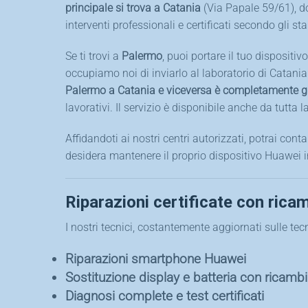
principale si trova a Catania
(Via Papale 59/61), dov
interventi professionali e certificati secondo gli sta
Se ti trovi a
Palermo
, puoi portare il tuo dispositi
occupiamo noi di inviarlo al laboratorio di Catania
Palermo a Catania e viceversa è completamente g
lavorativi. Il servizio è disponibile anche da tutta la 
Affidandoti ai nostri centri autorizzati, potrai conta
desidera mantenere il proprio dispositivo Huawei in
Riparazioni certificate con ricam
I nostri tecnici, costantemente aggiornati sulle te
Riparazioni smartphone Huawei
Sostituzione display e batteria con ricambi 
Diagnosi complete e test certificati