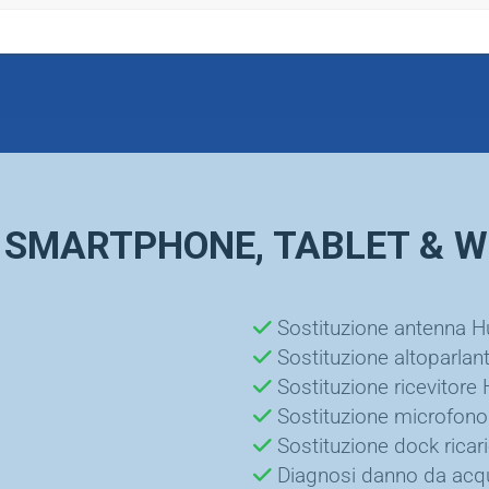
ET
SMAR
NOTEBOOK
ER SMARTPHONE, TABLET &
Sostituzione antenna H
Sostituzione altoparlan
Sostituzione ricevitore
Sostituzione microfon
Sostituzione dock ricar
Diagnosi danno da acq