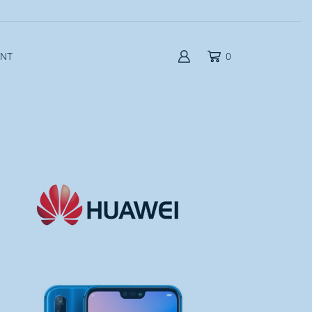
UNT
0