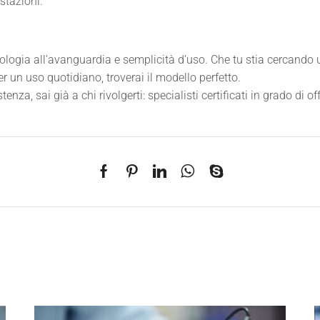
stazioni.
logia all’avanguardia e semplicità d’uso. Che tu stia cercando 
 un uso quotidiano, troverai il modello perfetto.
enza, sai già a chi rivolgerti: specialisti certificati in grado di of