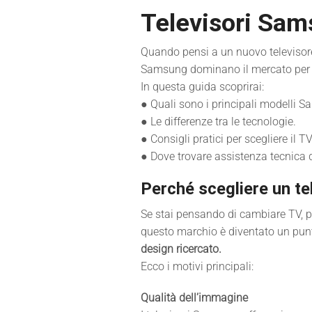
Televisori Sam
Quando pensi a un nuovo televisore
Samsung dominano il mercato per qu
In questa guida scoprirai:
● Quali sono i principali modelli 
● Le differenze tra le tecnologie.
● Consigli pratici per scegliere il T
● Dove trovare assistenza tecnica 
Perché scegliere un t
Se stai pensando di cambiare TV, p
questo marchio è diventato un punt
design ricercato.
Ecco i motivi principali:
Qualità dell’immagine