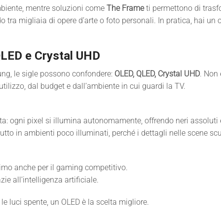
mbiente, mentre soluzioni come
The Frame
ti permettono di trasf
 tra migliaia di opere d’arte o foto personali. In pratica, hai un
QLED e Crystal UHD
ung, le sigle possono confondere:
OLED, QLED, Crystal UHD
. Non 
utilizzo, dal budget e dall’ambiente in cui guardi la TV.
ta: ogni pixel si illumina autonomamente, offrendo neri assoluti e 
utto in ambienti poco illuminati, perché i dettagli nelle scene scu
timo anche per il gaming competitivo.
e all’intelligenza artificiale.
le luci spente, un OLED è la scelta migliore.