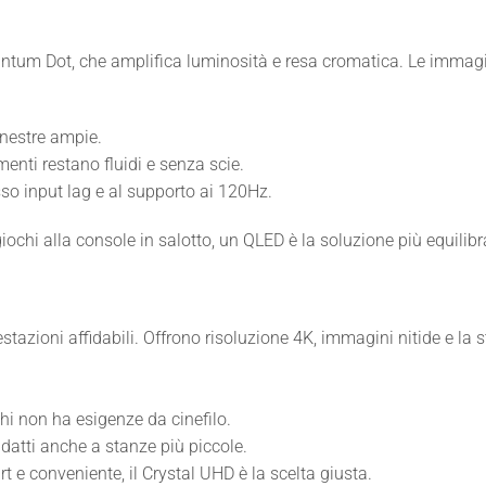
antum Dot, che amplifica luminosità e resa cromatica. Le immagin
inestre ampie.
imenti restano fluidi e senza scie.
sso input lag e al supporto ai 120Hz.
iochi alla console in salotto, un QLED è la soluzione più equilibr
stazioni affidabili. Offrono risoluzione 4K, immagini nitide e la
hi non ha esigenze da cinefilo.
adatti anche a stanze più piccole.
rt e conveniente, il Crystal UHD è la scelta giusta.