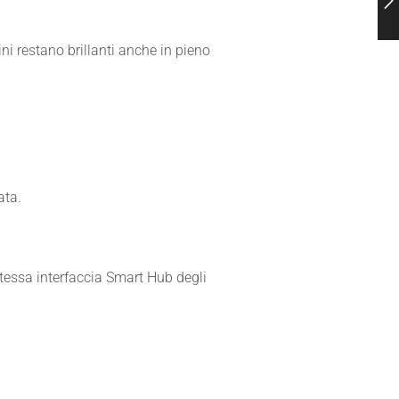
i restano brillanti anche in pieno
ata.
 stessa interfaccia Smart Hub degli