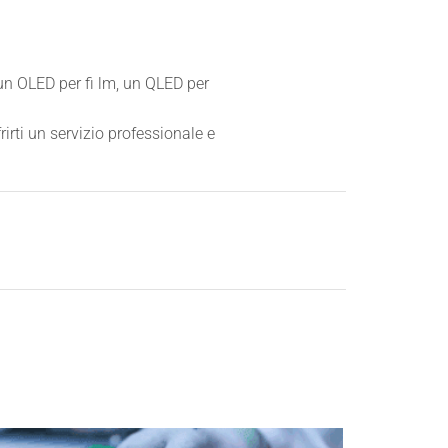
un OLED per fi lm, un QLED per
frirti un servizio professionale e