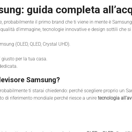
sung: guida completa all’ac
, probabilmente il primo brand che ti viene in mente è Samsung. 
alità d’immagine, tecnologie innovative e design sottili che si
Samsung (OLED, QLED, Crystal UHD).
V giusto per la tua casa.
dedicata.
elevisore Samsung?
robabilmente ti starai chiedendo: perché scegliere proprio un S
o di riferimento mondiale perché riesce a unire
tecnologia all’a