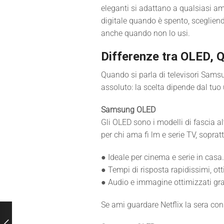
eleganti si adattano a qualsiasi a
digitale quando è spento, scegliendo
anche quando non lo usi.
Differenze tra OLED, 
Quando si parla di televisori Sams
assoluto: la scelta dipende dal tuo 
Samsung OLED
Gli OLED sono i modelli di fascia al
per chi ama fi lm e serie TV, sopratt
● Ideale per cinema e serie in casa.
● Tempi di risposta rapidissimi, ot
● Audio e immagine ottimizzati grazi
Se ami guardare Netflix la sera con 