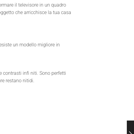
ormare il televisore in un quadro
 oggetto che arricchisce la tua casa
esiste un modello migliore in
contrasti infi niti. Sono perfetti
re restano nitidi.