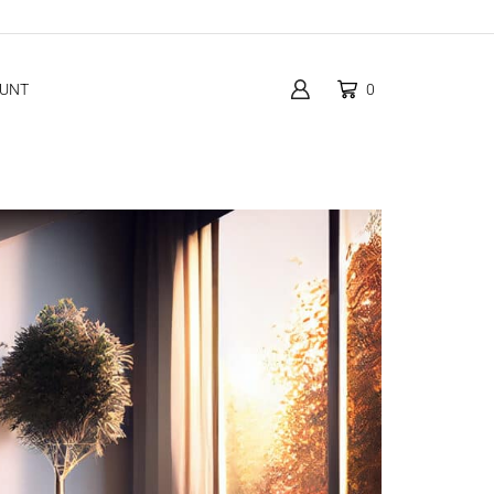
OUNT
0