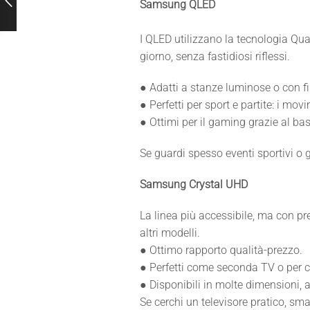
Samsung QLED
I QLED utilizzano la tecnologia Qu
giorno, senza fastidiosi riflessi.
● Adatti a stanze luminose o con f
● Perfetti per sport e partite: i mov
● Ottimi per il gaming grazie al ba
Se guardi spesso eventi sportivi o g
Samsung Crystal UHD
La linea più accessibile, ma con pre
altri modelli.
● Ottimo rapporto qualità-prezzo.
● Perfetti come seconda TV o per c
● Disponibili in molte dimensioni, 
Se cerchi un televisore pratico, sma