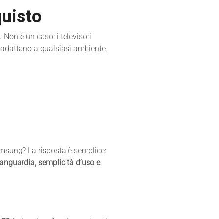
quisto
Non è un caso: i televisori
 adattano a qualsiasi ambiente.
amsung? La risposta è semplice:
vanguardia, semplicità d’uso e