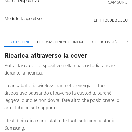
Marca Dispositivo
SAMSUNG
Modello Dispositivo
EP-P1300BBEGEU
DESCRIZIONE
INFORMAZIONI AGGIUNTIVE
RECENSIONI (0)
SPED
Ricarica attraverso la cover
Potrai lasciare il dispositivo nella sua custodia anche
durante la ricarica.
Il caricabatterie wireless trasmette energia al tuo
dispositivo passando attraverso la custodia, purché
leggera, dunque non dovrai fare altro che posizionare lo
smartphone sul supporto.
I test di ricarica sono stati effettuati solo con custodie
Samsung.