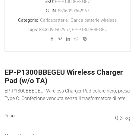
quantità
SKU:
EP-P1300BBEGEU
GTIN:
8806090962967
Categorie:
Caricabatterie
,
Carica batterie wireless
Tags:
8806090962967
,
EP-P1300BBEGEU
EP-P1300BBEGEU Wireless Charger
Pad (w/o TA)
EP-P1300BBEGEU Wireless Charger Pad colore nero, presa
Type C. Confezione venduta senza il trasformatore di rete.
Peso
0,3 kg