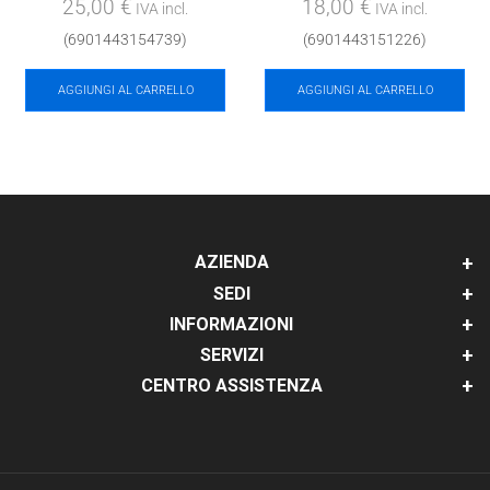
25,00
€
18,00
€
IVA incl.
IVA incl.
(6901443154739)
(6901443151226)
AGGIUNGI AL CARRELLO
AGGIUNGI AL CARRELLO
AZIENDA
SEDI
INFORMAZIONI
SERVIZI
CENTRO ASSISTENZA