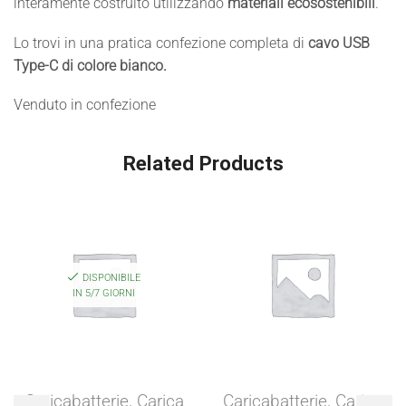
interamente costruito utilizzando
materiali ecosostenibili
.
Lo trovi in una pratica confezione completa di
cavo USB
Type-C di colore bianco.
Venduto in confezione
Related Products
DISPONIBILE
IN 5/7 GIORNI
Caricabatterie
,
Carica
Caricabatterie
,
Carica