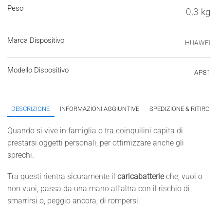
Peso
0,3 kg
Marca Dispositivo
HUAWEI
Modello Dispositivo
AP81
DESCRIZIONE
INFORMAZIONI AGGIUNTIVE
SPEDIZIONE & RITIRO I
Quando si vive in famiglia o tra coinquilini capita di
prestarsi oggetti personali, per ottimizzare anche gli
sprechi.
Tra questi rientra sicuramente il
caricabatterie
che, vuoi o
non vuoi, passa da una mano all’altra con il rischio di
smarrirsi o, peggio ancora, di rompersi.