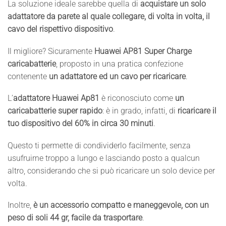
La soluzione ideale sarebbe quella di
acquistare un solo
adattatore da parete al quale collegare, di volta in volta, il
cavo del rispettivo dispositivo
.
Il migliore? Sicuramente
Huawei AP81 Super Charge
caricabatterie
, proposto in una pratica confezione
contenente
un adattatore ed un cavo per ricaricare
.
L’
adattatore Huawei Ap81
è riconosciuto come
un
caricabatterie super rapido
: è in grado, infatti, di
ricaricare il
tuo dispositivo del 60% in circa 30 minuti
.
Questo ti permette di condividerlo facilmente, senza
usufruirne troppo a lungo e lasciando posto a qualcun
altro, considerando che si può ricaricare un solo device per
volta.
Inoltre,
è un accessorio compatto e maneggevole, con un
peso di soli 44 gr, facile da trasportare
.