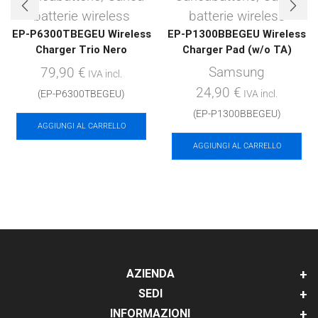
batterie wireless
batterie wireless
EP-P6300TBEGEU Wireless
EP-P1300BBEGEU Wireless
Charger Trio Nero
Charger Pad (w/o TA)
Samsung
79,90
€
IVA incl.
24,90
€
(EP-P6300TBEGEU)
IVA incl.
(EP-P1300BBEGEU)
AGGIUNGI AL CARRELLO
AGGIUNGI AL CARRELLO
AZIENDA
SEDI
INFORMAZIONI