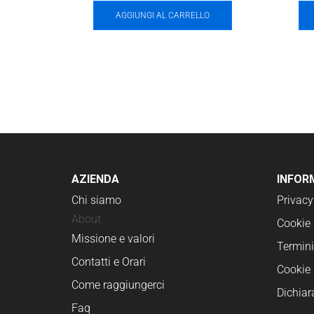
AGGIUNGI AL CARRELLO
AZIENDA
INFOR
Chi siamo
Privacy
About
Cookie 
Missione e valori
Termini
Contatti e Orari
Cookie 
Come raggiungerci
Dichiar
Faq