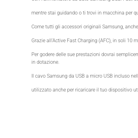
mentre stai guidando o ti trovi in macchina per qu
Come tutti gli accessori originali Samsung, anche 
Grazie all’Active Fast Charging (AFC), in soli 10 m
Per godere delle sue prestazioni dovrai semplicem
in dotazione.
Il cavo Samsung da USB a micro USB incluso nel
utilizzato anche per ricaricare il tuo dispositivo u