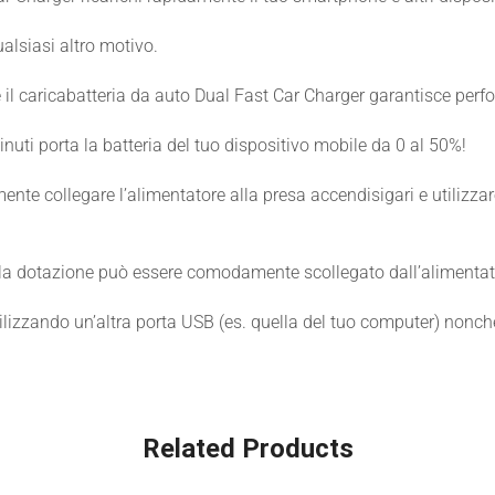
alsiasi altro motivo.
il caricabatteria da auto Dual Fast Car Charger garantisce perfo
inuti porta la batteria del tuo dispositivo mobile da 0 al 50%!
ente collegare l’alimentatore alla presa accendisigari e utilizz
la dotazione può essere comodamente scollegato dall’alimentat
tilizzando un’altra porta USB (es. quella del tuo computer) nonché 
Related Products