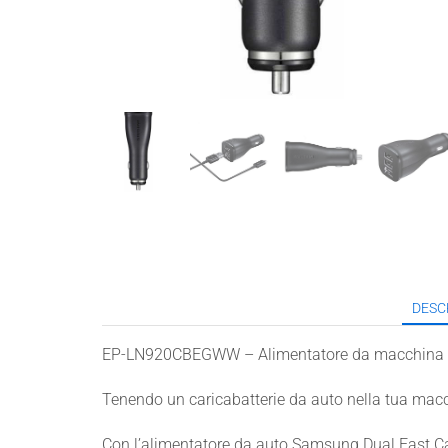
DESC
EP-LN920CBEGWW – Alimentatore da macchina S
Tenendo un caricabatterie da auto nella tua macc
Con l’alimentatore da auto Samsung Dual Fast Ca