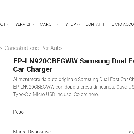
OUT
SERVIZI
MARCHI
SHOP
CONTATTI
IL MIO ACC
Caricabatterie Per Auto
EP-LN920CBEGWW Samsung Dual F
Car Charger
Alimentatore da auto originale Samsung Dual Fast Car C
EP-LN920CBEGWW con doppia presa di ricarica. Cavo U
Type-C a Micro USB incluso. Colore nero.
Peso
Marca Dispositivo
S