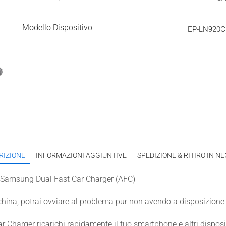
Modello Dispositivo
EP-LN920
RIZIONE
INFORMAZIONI AGGIUNTIVE
SPEDIZIONE & RITIRO IN N
amsung Dual Fast Car Charger (AFC)
hina, potrai ovviare al problema pur non avendo a disposizione
r Charger ricarichi rapidamente il tuo smartphone e altri dispo