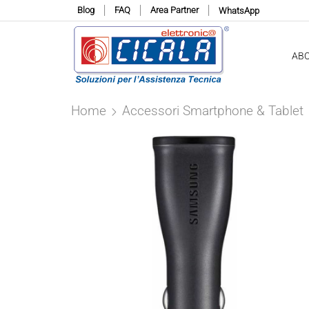
Blog
FAQ
Area Partner
WhatsApp
AB
Home
Accessori Smartphone & Tablet