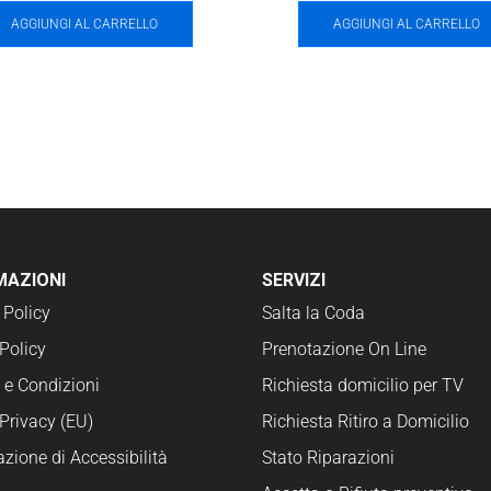
AGGIUNGI AL CARRELLO
AGGIUNGI AL CARRELLO
MAZIONI
SERVIZI
 Policy
Salta la Coda
Policy
Prenotazione On Line
 e Condizioni
Richiesta domicilio per TV
Privacy (EU)
Richiesta Ritiro a Domicilio
azione di Accessibilità
Stato Riparazioni