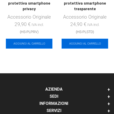
protettiva smartphone
protettiva smartphone
privacy
trasparente
Accessorio Originale
Accessorio Originale
29,90
€
24,90
€
IVA incl.
IVA incl.
(HS-PLPRV)
(HS-PLSTD)
AGGIUNGI AL CARRELLO
AGGIUNGI AL CARRELLO
AZIENDA
SEDI
INFORMAZIONI
SERVIZI