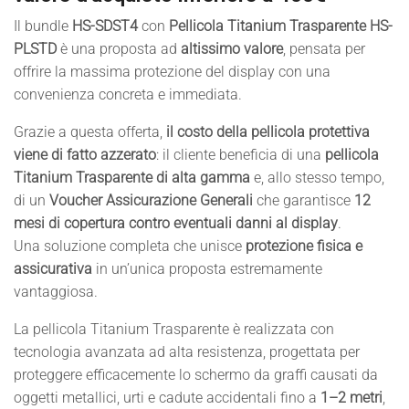
Il bundle
HS-SDST4
con
Pellicola Titanium Trasparente HS-
PLSTD
è una proposta ad
altissimo valore
, pensata per
offrire la massima protezione del display con una
convenienza concreta e immediata.
Grazie a questa offerta,
il costo della pellicola protettiva
viene di fatto azzerato
: il cliente beneficia di una
pellicola
Titanium Trasparente di alta gamma
e, allo stesso tempo,
di un
Voucher Assicurazione Generali
che garantisce
12
mesi di copertura contro eventuali danni al display
.
Una soluzione completa che unisce
protezione fisica e
assicurativa
in un’unica proposta estremamente
vantaggiosa.
La pellicola Titanium Trasparente è realizzata con
tecnologia avanzata ad alta resistenza, progettata per
proteggere efficacemente lo schermo da graffi causati da
oggetti metallici, urti e cadute accidentali fino a
1–2 metri
,