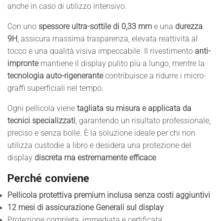
anche in caso di utilizzo intensivo.
Con uno
spessore ultra-sottile di 0,33 mm
e una
durezza
9H
, assicura massima trasparenza, elevata reattività al
tocco e una qualità visiva impeccabile. Il rivestimento
anti-
impronte
mantiene il display pulito più a lungo, mentre la
tecnologia auto-rigenerante
contribuisce a ridurre i micro-
graffi superficiali nel tempo.
Ogni pellicola viene
tagliata su misura e applicata da
tecnici specializzati
, garantendo un risultato professionale,
preciso e senza bolle. È la soluzione ideale per chi non
utilizza custodie a libro e desidera una protezione del
display
discreta ma estremamente efficace
.
Perché conviene
Pellicola protettiva premium inclusa senza costi aggiuntivi
12 mesi di assicurazione Generali sul display
Protezione completa, immediata e certificata