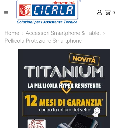
0
Home
Accessori Smartphone & Tablet
Pellicola Protezione Smartphone