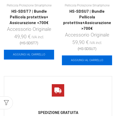
Pellicola Protezione Smartphone
Pellicola Protezione Smartphone
HS-SDST7 | Bundle
HS-SDSU7 | Bundle
Pellicola protettiva+
Pellicola
Assicurazione <700€
protettiva+Assicurazione
Accessorio Originale
>700€
Accessorio Originale
49,90
€
IVA incl.
59,90
€
IVA incl.
(HS-SDST7)
(HS-SDSU7)
AGGIUNGI AL CARRELLO
AGGIUNGI AL CARRELLO
SPEDIZIONE GRATUITA