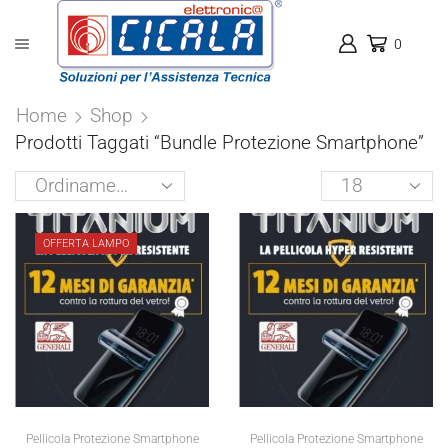
0
Home
Shop
Prodotti Taggati “bundle Protezione Smartphone”
Products
per
page
OFFERTA LAMPO
Pellicola Protezione Smartphone
Pellicola Protezione Smartphone