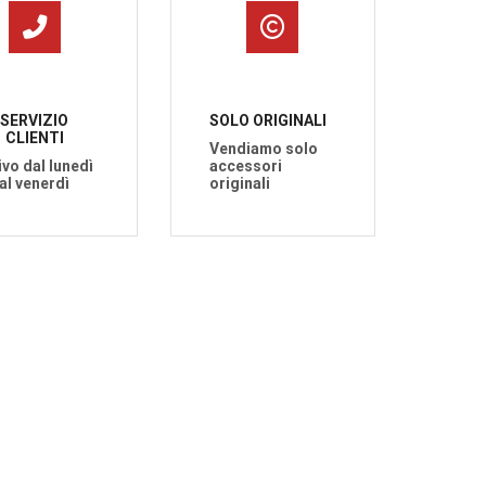
SERVIZIO
SOLO ORIGINALI
CLIENTI
Vendiamo solo
ivo dal lunedì
accessori
al venerdì
originali