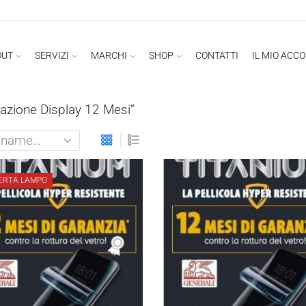
OUT
SERVIZI
MARCHI
SHOP
CONTATTI
IL MIO ACC
razione Display 12 Mesi”
ERTA LAMPO