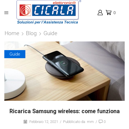
0
Home
Blog
Guide
Guide
Ricarica Samsung wireless: come funziona
Febbraio 12, 2021
/
Pubblicato da
mm
/
0