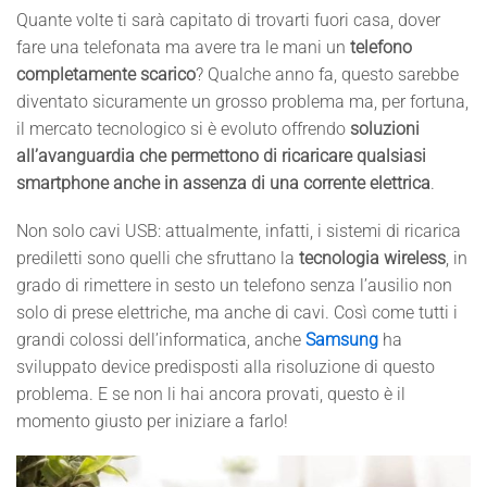
Quante volte ti sarà capitato di trovarti fuori casa, dover
fare una telefonata ma avere tra le mani un
telefono
completamente scarico
? Qualche anno fa, questo sarebbe
diventato sicuramente un grosso problema ma, per fortuna,
il mercato tecnologico si è evoluto offrendo
soluzioni
all’avanguardia che permettono di ricaricare qualsiasi
smartphone anche in assenza di una corrente elettrica
.
Non solo cavi USB: attualmente, infatti, i sistemi di ricarica
prediletti sono quelli che sfruttano la
tecnologia wireless
, in
grado di rimettere in sesto un telefono senza l’ausilio non
solo di prese elettriche, ma anche di cavi. Così come tutti i
grandi colossi dell’informatica, anche
Samsung
ha
sviluppato device predisposti alla risoluzione di questo
problema. E se non li hai ancora provati, questo è il
momento giusto per iniziare a farlo!