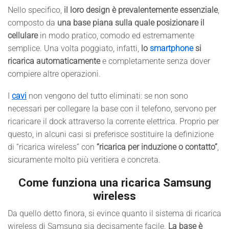
Nello specifico,
il loro design è prevalentemente essenziale
,
composto da
una base piana sulla quale posizionare il
cellulare
in modo pratico, comodo ed estremamente
semplice. Una volta poggiato, infatti,
lo
smartphone
si
ricarica automaticamente
e completamente senza dover
compiere altre operazioni.
I
cavi
non vengono del tutto eliminati: se non sono
necessari per collegare la base con il telefono, servono per
ricaricare il dock attraverso la corrente elettrica. Proprio per
questo, in alcuni casi si preferisce sostituire la definizione
di “ricarica wireless” con
“ricarica per induzione o contatto”
,
sicuramente molto più veritiera e concreta.
Come funziona una ricarica Samsung
wireless
Da quello detto finora, si evince quanto il sistema di ricarica
wireless di Samsung sia decisamente facile.
La base è