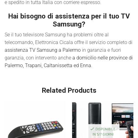
e spedito in tutta Italia con corriere espresso.
Hai bisogno di assistenza per il tuo TV
Samsung?
Se il tuo televisore Samsung ha problemi oltre al
telecomando, Elettronica Cicala offre il servizio completo di
assistenza TV Samsung a Palermo
in garanzia e fuori
garanzia, con intervento anche
a domicilio nelle province di
Palermo, Trapani, Caltanissetta ed Enna
.
Related Products
DISPONIBILE
IN 5/7 GIORNI