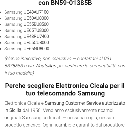
con BN59-01385B
Samsung
UE43AU7100
Samsung
UE50AU8000
Samsung
UE55BU8500
Samsung
UE65TU8000
Samsung
UE43RU7400
Samsung
UE55CU8000
Samsung
UE65NU8000
(elenco indicativo, non esaustivo — contattaci al
091
6375583
o via
WhatsApp
per verificare la compatibilità con
il tuo modello)
Perche scegliere Elettronica Cicala per il
tuo telecomando Samsung
Elettronica Cicala e
Samsung Customer Service autorizzato
in Sicilia
dal 1958. Vendiamo esclusivamente ricambi
originali Samsung certificati — nessuna copia, nessun
prodotto generico. Ogni ricambio e garantito dal produttore