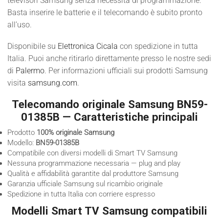
televisori Samsung senza necessità di programmazione.
Basta inserire le batterie e il telecomando è subito pronto
all’uso.
Disponibile su
Elettronica Cicala
con spedizione in tutta
Italia. Puoi anche ritirarlo direttamente presso le nostre sedi
di
Palermo
. Per informazioni ufficiali sui prodotti Samsung
visita
samsung.com
.
Telecomando originale Samsung BN59-
01385B — Caratteristiche principali
Prodotto
100% originale Samsung
Modello:
BN59-01385B
Compatibile con diversi modelli di Smart TV Samsung
Nessuna programmazione necessaria — plug and play
Qualità e affidabilità garantite dal produttore Samsung
Garanzia ufficiale Samsung sul ricambio originale
Spedizione in tutta Italia con corriere espresso
Modelli Smart TV Samsung compatibili