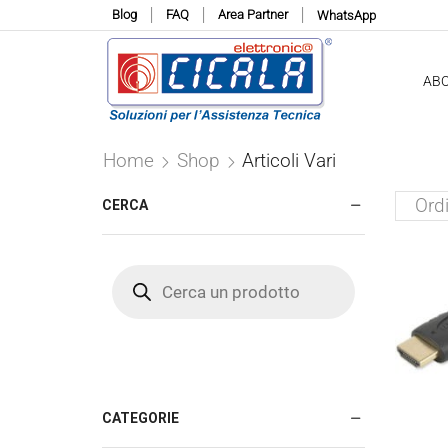
Blog
FAQ
Area Partner
WhatsApp
AB
Home
Shop
Articoli Vari
CERCA
Products
search
CATEGORIE