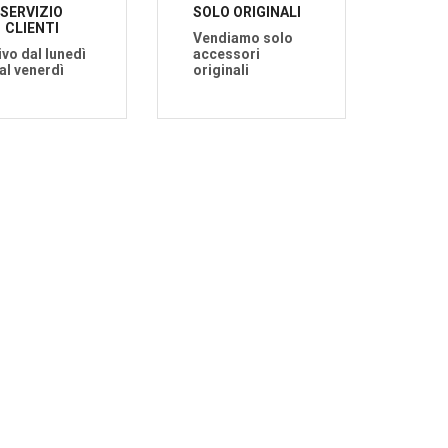
SERVIZIO
SOLO ORIGINALI
CLIENTI
Vendiamo solo
ivo dal lunedì
accessori
al venerdì
originali