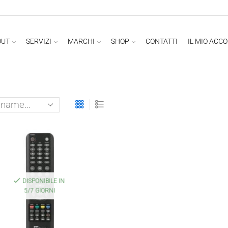
OUT
SERVIZI
MARCHI
SHOP
CONTATTI
IL MIO ACC
DISPONIBILE IN
5/7 GIORNI