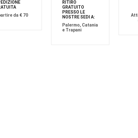
EDIZIONE
RITIRO
ATUITA
GRATUITO
PRESSO LE
partire da € 70
Att
NOSTRE SEDI A:
Palermo, Catania
e Trapani