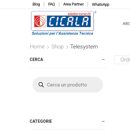
Blog
FAQ
Area Partner
WhatsApp
AB
Home
Shop
Telesystem
CERCA
Products
search
CATEGORIE