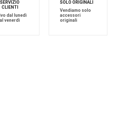
SERVIZIO
SOLO ORIGINALI
CLIENTI
Vendiamo solo
ivo dal lunedì
accessori
al venerdì
originali