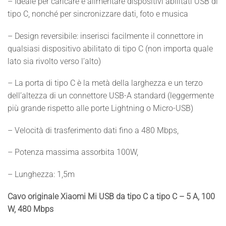
– Ideale per caricare e alimentare dispositivi abilitati USB di
tipo C, nonché per sincronizzare dati, foto e musica
– Design reversibile: inserisci facilmente il connettore in
qualsiasi dispositivo abilitato di tipo C (non importa quale
lato sia rivolto verso l’alto)
– La porta di tipo C è la metà della larghezza e un terzo
dell’altezza di un connettore USB-A standard (leggermente
più grande rispetto alle porte Lightning o Micro-USB)
– Velocità di trasferimento dati fino a 480 Mbps,
– Potenza massima assorbita 100W,
– Lunghezza: 1,5m
Cavo originale Xiaomi Mi USB da tipo C a tipo C – 5 A, 100
W, 480 Mbps