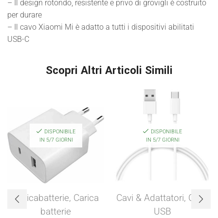
– Il design rotondo, resistente e privo di grovigli è costruito
per durare
– Il cavo Xiaomi Mi è adatto a tutti i dispositivi abilitati
USB-C
Scopri Altri Articoli Simili
DISPONIBILE
DISPONIBILE
IN 5/7 GIORNI
IN 5/7 GIORNI
Caricabatterie
,
Carica
Cavi & Adattatori
,
Cavo
batterie
USB