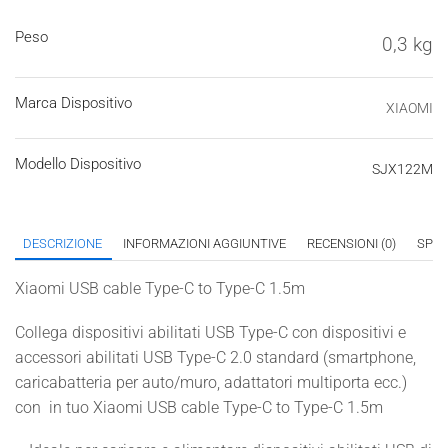
Peso
0,3 kg
Marca Dispositivo
XIAOMI
Modello Dispositivo
SJX122M
DESCRIZIONE
INFORMAZIONI AGGIUNTIVE
RECENSIONI (0)
SPED
Xiaomi USB cable Type-C to Type-C 1.5m
Collega dispositivi abilitati USB Type-C con dispositivi e
accessori abilitati USB Type-C 2.0 standard (smartphone,
caricabatteria per auto/muro, adattatori multiporta ecc.)
con in tuo Xiaomi USB cable Type-C to Type-C 1.5m