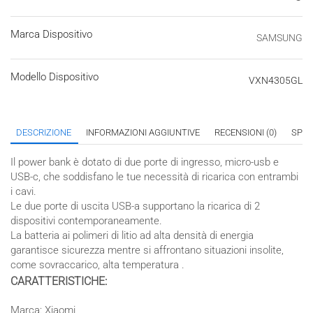
Marca Dispositivo
SAMSUNG
Modello Dispositivo
VXN4305GL
DESCRIZIONE
INFORMAZIONI AGGIUNTIVE
RECENSIONI (0)
SPED
Il power bank è dotato di due porte di ingresso, micro-usb e
USB-c, che soddisfano le tue necessità di ricarica con entrambi
i cavi.
Le due porte di uscita USB-a supportano la ricarica di 2
dispositivi contemporaneamente.
La batteria ai polimeri di litio ad alta densità di energia
garantisce sicurezza mentre si affrontano situazioni insolite,
come sovraccarico, alta temperatura .
CARATTERISTICHE:
Marca: Xiaomi