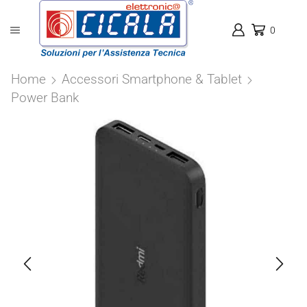
0
Home
Accessori Smartphone & Tablet
Power Bank