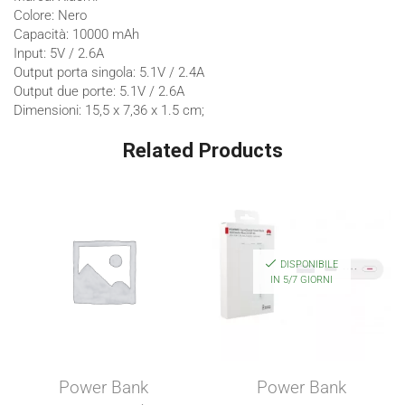
Colore: Nero
Capacità: 10000 mAh
Input: 5V / 2.6A
Output porta singola: 5.1V / 2.4A
Output due porte: 5.1V / 2.6A
Dimensioni: 15,5 x 7,36 x 1.5 cm;
Related Products
DISPONIBILE
IN 5/7 GIORNI
Power Bank
Power Bank