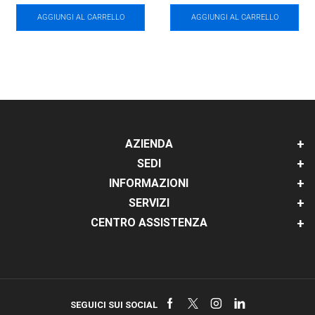
AGGIUNGI AL CARRELLO
AGGIUNGI AL CARRELLO
AZIENDA
SEDI
INFORMAZIONI
SERVIZI
CENTRO ASSISTENZA
Facebook
Twitter
Instagram
Linkedin
SEGUICI SUI SOCIAL