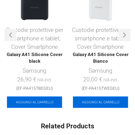
Custodie protettive per
Custodie protettive per
smartphone e tablet
,
smartphone e tablet
,
Cover Smartphone
Cover Smartphone
Galaxy A41 Silicone Cover
Galaxy A41 Silicone Cover
black
Bianco
Samsung
Samsung
26,90
€
20,00
€
IVA incl.
IVA incl.
(EF-PA415TBEGEU)
(EF-PA415TWEGEU)
AGGIUNGI AL CARRELLO
AGGIUNGI AL CARRELLO
Related Products