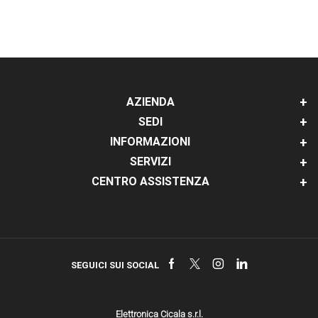
AZIENDA
SEDI
INFORMAZIONI
SERVIZI
CENTRO ASSISTENZA
Facebook
Twitter
Instagram
Linkedin
SEGUICI SUI SOCIAL
Elettronica Cicala s.r.l.