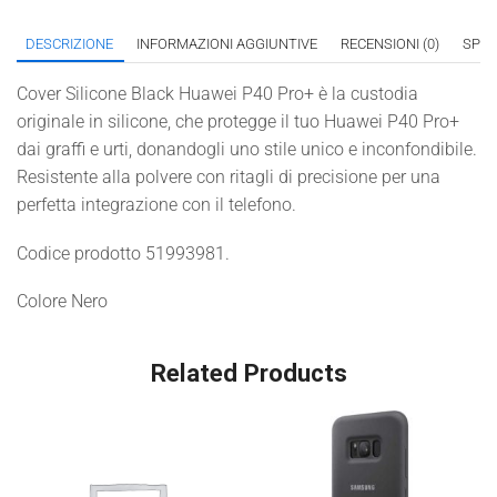
DESCRIZIONE
INFORMAZIONI AGGIUNTIVE
RECENSIONI (0)
SPED
Cover Silicone Black Huawei P40 Pro+ è la custodia
originale in silicone, che protegge il tuo Huawei P40 Pro+
dai graffi e urti, donandogli uno stile unico e inconfondibile.
Resistente alla polvere con ritagli di precisione per una
perfetta integrazione con il telefono.
Codice prodotto 51993981.
Colore Nero
Related Products