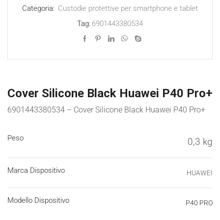
Categoria:
Custodie protettive per smartphone e tablet
quantità
Tag:
6901443380534
Cover Silicone Black Huawei P40 Pro+
6901443380534 – Cover Silicone Black Huawei P40 Pro+
Peso
0,3 kg
Marca Dispositivo
HUAWEI
Modello Dispositivo
P40 PRO