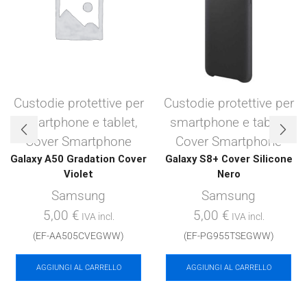
Custodie protettive per
Custodie protettive per
smartphone e tablet
,
smartphone e tablet
,
Cover Smartphone
Cover Smartphone
Galaxy A50 Gradation Cover
Galaxy S8+ Cover Silicone
Violet
Nero
Samsung
Samsung
5,00
€
5,00
€
IVA incl.
IVA incl.
(EF-AA505CVEGWW)
(EF-PG955TSEGWW)
AGGIUNGI AL CARRELLO
AGGIUNGI AL CARRELLO