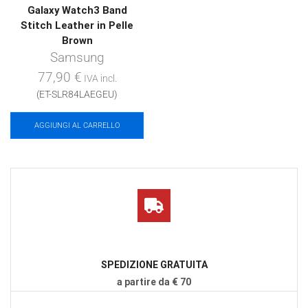
Galaxy Watch3 Band
Stitch Leather in Pelle
Brown
Samsung
77,90
€
IVA incl.
(ET-SLR84LAEGEU)
AGGIUNGI AL CARRELLO
SPEDIZIONE GRATUITA
a partire da € 70