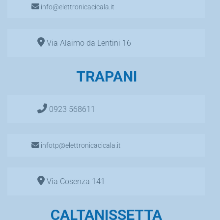
info@elettronicacicala.it
Via Alaimo da Lentini 16
TRAPANI
0923 568611
infotp@elettronicacicala.it
Via Cosenza 141
CALTANISSETTA