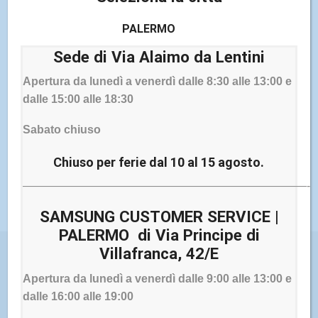
PALERMO
Sede di Via Alaimo da Lentini
Apertura da lunedì a venerdì dalle 8:30 alle 13:00 e
dalle 15:00 alle 18:30
BACKUP DATI
Sabato chiuso
Non perdere i file presenti nel tuo telefono cellulare:
grazie al nostro servizio di backup i nostri tecnici
Chiuso per ferie dal 10 al 15 agosto.
qualificati si occuperanno di recuperare i dati.
—————————————————————————-
SAMSUNG CUSTOMER SERVICE |
PALERMO di Via Principe di
Villafranca, 42/E
Apertura da lunedì a venerdì dalle 9:00 alle 13:00 e
dalle 16:00 alle 19:00
I NOSTRI CENTRI