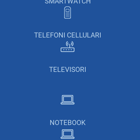
SMARTWATCH
TELEFONI CELLULARI
TELEVISORI
NOTEBOOK