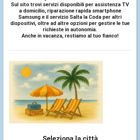
Sul sito trovi servizi disponibili per assistenza TV
a domicilio, riparazione rapida smartphone
Samsung e il servizio Salta la Coda per altri
dispositivi, oltre ad altre opzioni per gestire le tue
richieste in autonomia.
Anche in vacanza, restiamo al tuo fianco!
PROTEZIONE DISPLAY
Evita di danneggiare il tuo telefono cellulare a causa di
una caduta accidentale o altri imprevisti quotidiani,
grazie al nostro servizio di Protezione Display.
Seleziona la città