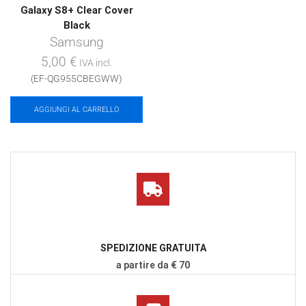
Galaxy S8+ Clear Cover
Black
Samsung
5,00
€
IVA incl.
(EF-QG955CBEGWW)
AGGIUNGI AL CARRELLO
SPEDIZIONE GRATUITA
a partire da € 70