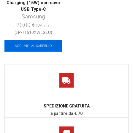
Charging (15W) con cavo
USB Type-C
Samsung
20,00
€
IVA incl.
(EP-T1510XWEGEU)
AGGIUNGI AL CARRELLO
SPEDIZIONE GRATUITA
a partire da € 70