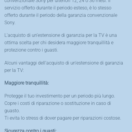
convenzionale Sony per ulteriori 12, 24 o 36 mesi. Il
servizio offerto durante il periodo esteso, è lo stesso
offerto durante il periodo della garanzia convenzionale
Sony.
L’acquisto di un’estensione di garanzia per la TV è una
ottima scelta per chi desidera maggiore tranquillità e
protezione contro i guasti.
Alcuni vantaggi dell’acquisto di un’estensione di garanzia
per la TV:
Maggiore tranquillità:
Protegge il tuo investimento per un periodo più lungo.
Copre i costi di riparazione o sostituzione in caso di
guasto.
Ti evita lo stress di dover pagare per riparazioni costose.
Sicurezza contro i guasti: