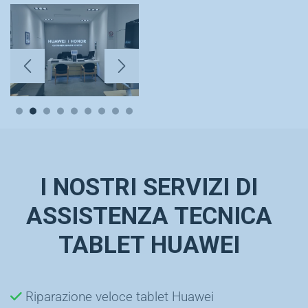
I NOSTRI SERVIZI DI
ASSISTENZA TECNICA
TABLET HUAWEI
Riparazione veloce tablet Huawei