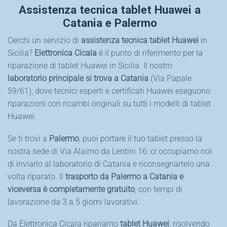
Assistenza tecnica tablet Huawei a
Catania e Palermo
Cerchi un servizio di
assistenza tecnica tablet Huawei
in
Sicilia?
Elettronica Cicala
è il punto di riferimento per la
riparazione di tablet Huawei in Sicilia. Il nostro
laboratorio principale si trova a Catania
(Via Papale
59/61), dove tecnici esperti e certificati Huawei eseguono
riparazioni con ricambi originali su tutti i modelli di tablet
Huawei.
Se ti trovi a
Palermo
, puoi portare il tuo tablet presso la
nostra sede di Via Alaimo da Lentini 16: ci occupiamo noi
di inviarlo al laboratorio di Catania e riconsegnartelo una
volta riparato. Il
trasporto da Palermo a Catania e
viceversa è completamente gratuito
, con tempi di
lavorazione da 3 a 5 giorni lavorativi.
Da Elettronica Cicala ripariamo
tablet Huawei
, risolvendo