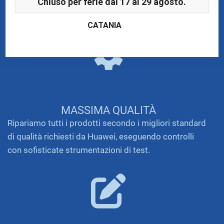
Chiuso per ferie dal 17 al 29 agosto.
Portando da noi il tuo tablet Huawei a Catania, potrai
ritirarlo dopo solo un'ora e mezza, pronto all'uso.
CATANIA
MASSIMA QUALITÀ
Ripariamo tutti i prodotti secondo i migliori standard
di qualità richiesti da Huawei, eseguendo controlli
con sofisticate strumentazioni di test.