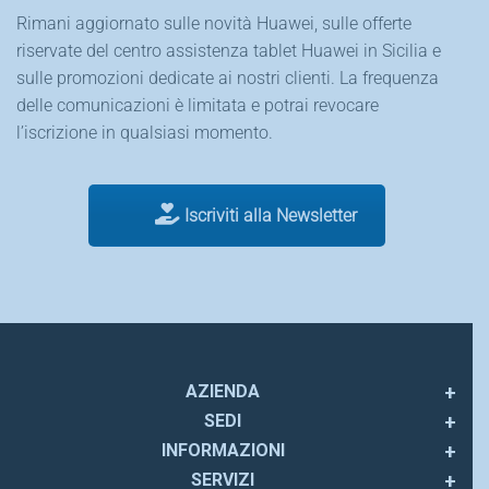
Rimani aggiornato sulle novità Huawei, sulle offerte
riservate del centro assistenza tablet Huawei in Sicilia e
sulle promozioni dedicate ai nostri clienti. La frequenza
delle comunicazioni è limitata e potrai revocare
l’iscrizione in qualsiasi momento.
Iscriviti alla Newsletter
AZIENDA
SEDI
INFORMAZIONI
SERVIZI