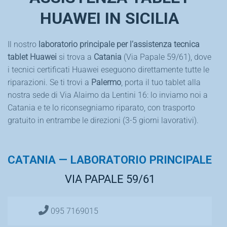
HUAWEI IN SICILIA
Il nostro
laboratorio principale per l’assistenza tecnica
tablet Huawei
si trova a
Catania
(Via Papale 59/61), dove
i tecnici certificati Huawei eseguono direttamente tutte le
riparazioni. Se ti trovi a
Palermo
, porta il tuo tablet alla
nostra sede di Via Alaimo da Lentini 16: lo inviamo noi a
Catania e te lo riconsegniamo riparato, con trasporto
gratuito in entrambe le direzioni (3-5 giorni lavorativi).
CATANIA — LABORATORIO PRINCIPALE
VIA PAPALE 59/61
095 7169015