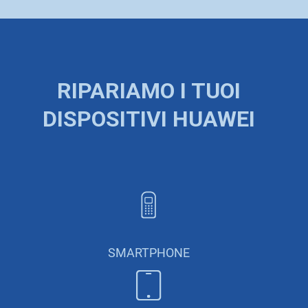
RIPARIAMO I TUOI
DISPOSITIVI HUAWEI
SMARTPHONE