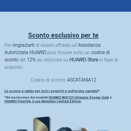
Sconto esclusivo per te
Per
ringraziarti
di esserti affidato all’
Assistenza
Autorizzata HUAWEI
puoi trovare sotto un
codice di
sconto
del
12%
da utilizzare su
HUAWEI Store
in fase di
acquisto:
Codice di sconto:
ASCATANIA12
Lo sconto è valido per
tutti i prodotti e sull’intero carrello
!
*
*Ad esclusione dei modelli
HUAWEI WATCH Ultimate Design Gold
e
HUAWEI FreeClip 2 Les Néréides Limited Edition
.