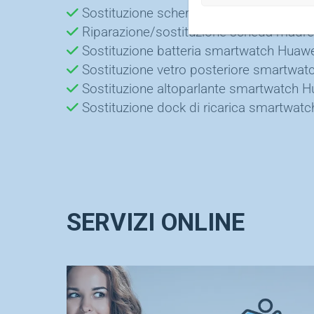
Sostituzione schermo smartwatch Hua
Riparazione/sostituzione scheda madr
Sostituzione batteria smartwatch Huawe
Sostituzione vetro posteriore smartwat
Sostituzione altoparlante smartwatch H
Sostituzione dock di ricarica smartwat
SERVIZI ONLINE