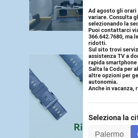
Ad agosto gli orari
variare. Consulta gl
selezionando la sed
Puoi contattarci v
366.642.7680, ma le
ridotti.
Sul sito trovi serviz
assistenza TV a dom
rapida smartphone 
Salta la Coda per al
altre opzioni per ge
autonomia.
Anche in vacanza, r
Seleziona la ci
Palermo