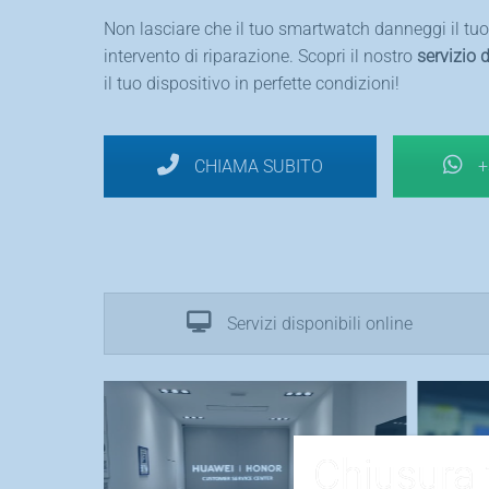
Non lasciare che il tuo smartwatch danneggi il tu
intervento di riparazione. Scopri il nostro
servizio 
il tuo dispositivo in perfette condizioni!
CHIAMA SUBITO
+
Servizi disponibili online
Chiusura 