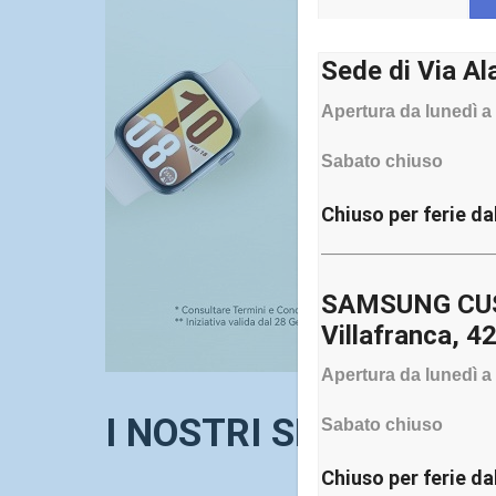
Sede di Via Al
Apertura da lunedì a 
Sabato chiuso
Chiuso per ferie da
——————————
SAMSUNG CUST
Villafranca, 4
Apertura da lunedì a 
I NOSTRI SERVIZI D
Sabato chiuso
Chiuso per ferie da