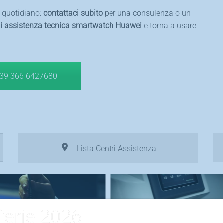
o quotidiano:
contattaci subito
per una consulenza o un
di assistenza tecnica smartwatch Huawei
e torna a usare
39 366 6427680
Lista Centri Assistenza
ferie 2026