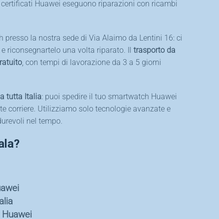
 e certificati Huawei eseguono riparazioni con ricambi
h presso la nostra sede di Via Alaimo da Lentini 16: ci
 e riconsegnartelo una volta riparato. Il
trasporto da
ratuito
, con tempi di lavorazione da 3 a 5 giorni
a tutta Italia
: puoi spedire il tuo smartwatch Huawei
te corriere. Utilizziamo solo tecnologie avanzate e
durevoli nel tempo.
ala?
uawei
alia
h Huawei