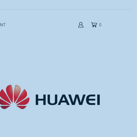
UNT
0