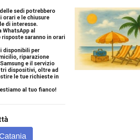
 delle sedi potrebbero
i orari e le chiusure
e di interesse.
ia WhatsApp al
 risposte saranno in orari
i disponibili per
icilio, riparazione
Samsung e il servizio
tri dispositivi, oltre ad
stire le tue richieste in
estiamo al tuo fianco!
ttà
Catania