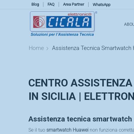
Blog
FAQ
Area Partner
WhatsApp
ABO
Home
Assistenza Tecnica Smartwatch
CENTRO ASSISTENZ
IN SICILIA | ELETTRO
Assistenza tecnica smartwatch 
Se il tuo
smartwatch Huawei
non funziona corrett