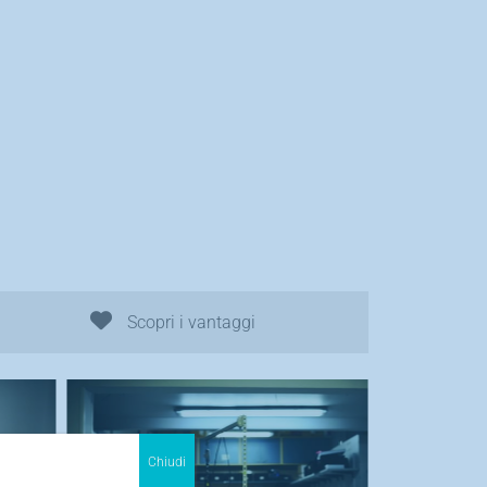
Scopri i vantaggi
Chiudi