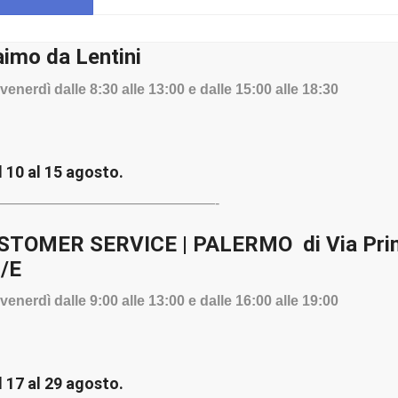
aimo da Lentini
venerdì dalle 8:30 alle 13:00 e dalle 15:00 alle 18:30
l 10 al 15 agosto.
———————————————-
OMER SERVICE | PALERMO di Via Princ
2/E
venerdì dalle 9:00 alle 13:00 e dalle 16:00 alle 19:00
I ASSISTENZA TECNICA SM
l 17 al 29 agosto.