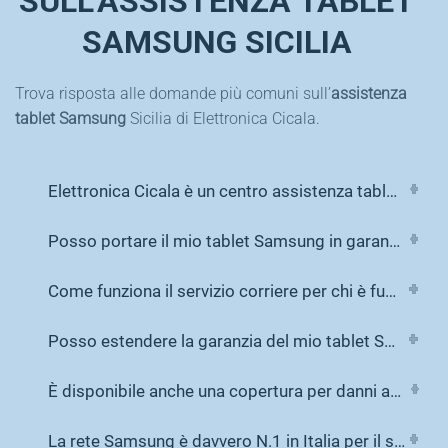
SULL'ASSISTENZA TABLET
SAMSUNG SICILIA
Trova risposta alle domande più comuni sull’
assistenza
tablet Samsung
Sicilia di Elettronica Cicala.
Elettronica Cicala è un centro assistenza tablet Samsung autorizzato?
Posso portare il mio tablet Samsung in garanzia da Elettronica Cicala?
Come funziona il servizio corriere per chi è fuori Palermo?
Posso estendere la garanzia del mio tablet Samsung?
È disponibile anche una copertura per danni accidentali come display rotto o ossidazione?
La rete Samsung è davvero N.1 in Italia per il servizio assistenza?