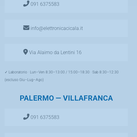
091 6375583
info@elettronicacicala.it
Via Alaimo da Lentini 16
✓ Laboratorio · Lun–Ven 8:30–13:00 / 15:00–18:30 · Sab 8:30–12:30
(escluso Giu–Lug–Ago)
PALERMO — VILLAFRANCA
091 6375583